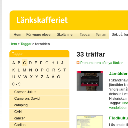
Hem
För yngre elever
Skolämnen
Taggar
Teman
Sök på fler
Hem
>
Taggar
>
forntiden
33 träffar
Taggar
A
B
C
D
E
F
G
H
I
J
Prenumerera på nya länkar
K
L
M
N
O
P
Q
R
S
T
Järnålder
U
V
W
X
Y
Z
Å
Ä
Ö
I Skandinavi
0 - 9
järnålder ka
Yngre järnål
Caesar, Julius
delas in i v
Historiska 
Cameron, David
Taggar:
Nor
camping
vendeltiden
CAN
Flodkultu
cancer
Caritas
Läs om de ti