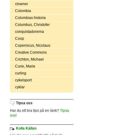
clowner
Colombia
Colombias historia
Columbus, Christofer
conquistadorerna
Coop
Copernicus, Nicolaus
Creative Commons
Crichton, Michael
Curie, Marie
curling
cykelsport
cyklar
Tipsa oss
Har du ett bra tips på en länk?
Tipsa
oss!
Kolla Källan