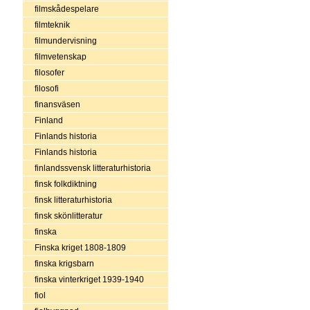
filmskådespelare
filmteknik
filmundervisning
filmvetenskap
filosofer
filosofi
finansväsen
Finland
Finlands historia
Finlands historia
finlandssvensk litteraturhistoria
finsk folkdiktning
finsk litteraturhistoria
finsk skönlitteratur
finska
Finska kriget 1808-1809
finska krigsbarn
finska vinterkriget 1939-1940
fiol