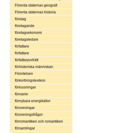
Förenta staternas geografi
Förenta staternas historia
företag
företagande
företagsekonomi
företagsledare
författare
författare
författarporträtt
förhistoriska människan
Förintelsen
förkortningslexikon
förlossningar
förnamn
förnybara energikällor
föroreningar
föroreningsfrågor
förromantiken och romantiken
församlingar