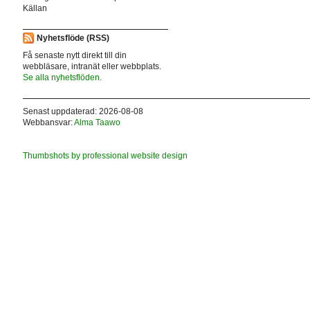
Källan
Nyhetsflöde (RSS)
Få senaste nytt direkt till din
webbläsare, intranät eller webbplats.
Se alla nyhetsflöden.
Senast uppdaterad: 2026-08-08
Webbansvar:
Alma Taawo
Thumbshots by professional website design