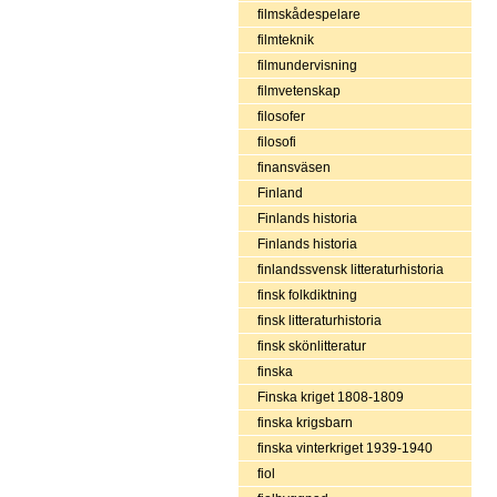
filmskådespelare
filmteknik
filmundervisning
filmvetenskap
filosofer
filosofi
finansväsen
Finland
Finlands historia
Finlands historia
finlandssvensk litteraturhistoria
finsk folkdiktning
finsk litteraturhistoria
finsk skönlitteratur
finska
Finska kriget 1808-1809
finska krigsbarn
finska vinterkriget 1939-1940
fiol