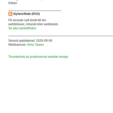
Källan
Nyhetsflöde (RSS)
Få senaste nytt direkt till din
webbläsare, intranät eller webbplats.
Se alla nyhetsflöden.
Senast uppdaterad: 2026-08-08
Webbansvar:
Alma Taawo
Thumbshots by professional website design