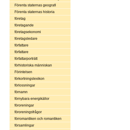
Förenta staternas geografi
Förenta staternas historia
företag
företagande
företagsekonomi
företagsledare
författare
författare
författarporträtt
förhistoriska människan
Förintelsen
förkortningslexikon
förlossningar
förnamn
förnybara energikällor
föroreningar
föroreningsfrågor
förromantiken och romantiken
församlingar