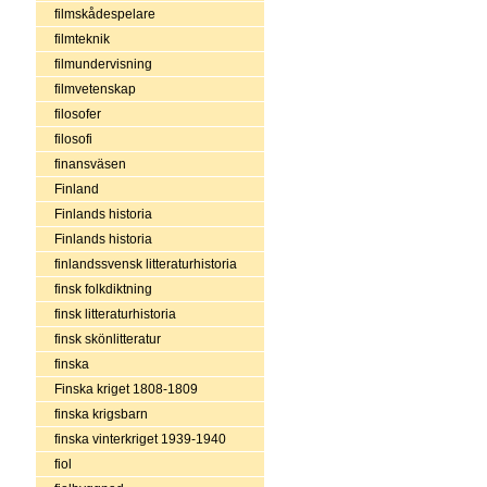
filmskådespelare
filmteknik
filmundervisning
filmvetenskap
filosofer
filosofi
finansväsen
Finland
Finlands historia
Finlands historia
finlandssvensk litteraturhistoria
finsk folkdiktning
finsk litteraturhistoria
finsk skönlitteratur
finska
Finska kriget 1808-1809
finska krigsbarn
finska vinterkriget 1939-1940
fiol