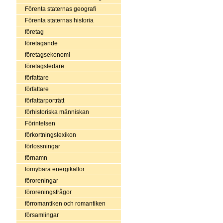
Förenta staternas geografi
Förenta staternas historia
företag
företagande
företagsekonomi
företagsledare
författare
författare
författarporträtt
förhistoriska människan
Förintelsen
förkortningslexikon
förlossningar
förnamn
förnybara energikällor
föroreningar
föroreningsfrågor
förromantiken och romantiken
församlingar