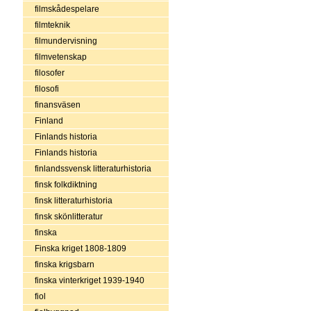
filmskådespelare
filmteknik
filmundervisning
filmvetenskap
filosofer
filosofi
finansväsen
Finland
Finlands historia
Finlands historia
finlandssvensk litteraturhistoria
finsk folkdiktning
finsk litteraturhistoria
finsk skönlitteratur
finska
Finska kriget 1808-1809
finska krigsbarn
finska vinterkriget 1939-1940
fiol