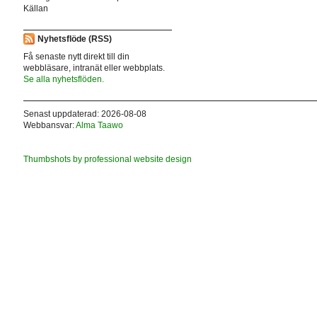
Källan
Nyhetsflöde (RSS)
Få senaste nytt direkt till din
webbläsare, intranät eller webbplats.
Se alla nyhetsflöden.
Senast uppdaterad: 2026-08-08
Webbansvar:
Alma Taawo
Thumbshots by professional website design