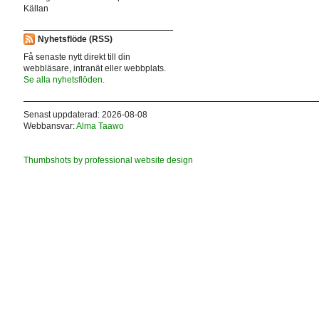
Källan
Nyhetsflöde (RSS)
Få senaste nytt direkt till din
webbläsare, intranät eller webbplats.
Se alla nyhetsflöden.
Senast uppdaterad: 2026-08-08
Webbansvar:
Alma Taawo
Thumbshots by professional website design