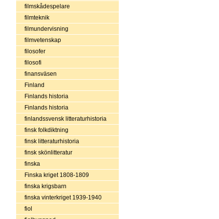
filmskådespelare
filmteknik
filmundervisning
filmvetenskap
filosofer
filosofi
finansväsen
Finland
Finlands historia
Finlands historia
finlandssvensk litteraturhistoria
finsk folkdiktning
finsk litteraturhistoria
finsk skönlitteratur
finska
Finska kriget 1808-1809
finska krigsbarn
finska vinterkriget 1939-1940
fiol