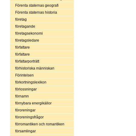
Förenta staternas geografi
Förenta staternas historia
företag
företagande
företagsekonomi
företagsledare
författare
författare
författarporträtt
förhistoriska människan
Förintelsen
förkortningslexikon
förlossningar
förnamn
förnybara energikällor
föroreningar
föroreningsfrågor
förromantiken och romantiken
församlingar