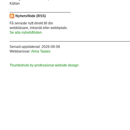
Källan
Nyhetsflöde (RSS)
Få senaste nytt direkt till din
webbläsare, intranät eller webbplats.
Se alla nyhetsflöden.
Senast uppdaterad: 2026-08-08
Webbansvar:
Alma Taawo
Thumbshots by professional website design