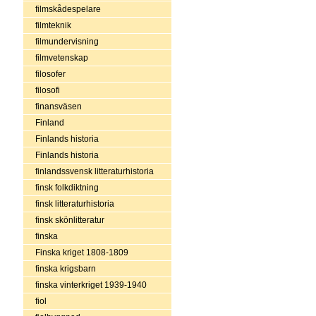
filmskådespelare
filmteknik
filmundervisning
filmvetenskap
filosofer
filosofi
finansväsen
Finland
Finlands historia
Finlands historia
finlandssvensk litteraturhistoria
finsk folkdiktning
finsk litteraturhistoria
finsk skönlitteratur
finska
Finska kriget 1808-1809
finska krigsbarn
finska vinterkriget 1939-1940
fiol