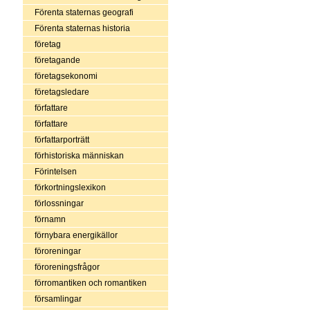
Förenta staternas geografi
Förenta staternas historia
företag
företagande
företagsekonomi
företagsledare
författare
författare
författarporträtt
förhistoriska människan
Förintelsen
förkortningslexikon
förlossningar
förnamn
förnybara energikällor
föroreningar
föroreningsfrågor
förromantiken och romantiken
församlingar