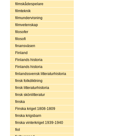
filmskådespelare
filmteknik
filmundervisning
filmvetenskap
filosofer
filosofi
finansväsen
Finland
Finlands historia
Finlands historia
finlandssvensk litteraturhistoria
finsk folkdiktning
finsk litteraturhistoria
finsk skönlitteratur
finska
Finska kriget 1808-1809
finska krigsbarn
finska vinterkriget 1939-1940
fiol