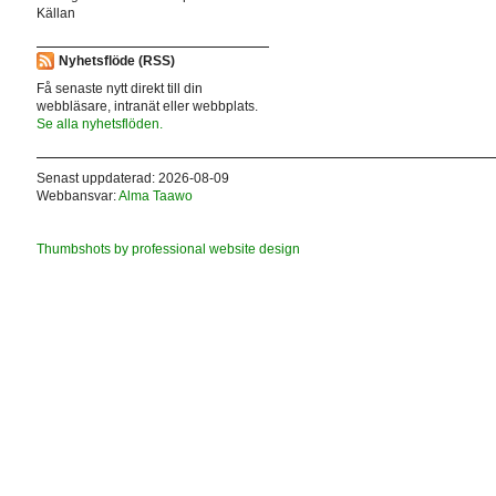
Källan
Nyhetsflöde (RSS)
Få senaste nytt direkt till din
webbläsare, intranät eller webbplats.
Se alla nyhetsflöden.
Senast uppdaterad: 2026-08-09
Webbansvar:
Alma Taawo
Thumbshots by professional website design