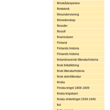
filmskådespelare
filmteknik
filmundervisning
filmvetenskap
filosofer
filosofi
finansväsen
Finland
Finlands historia
Finlands historia
finlandssvensk litteraturhistoria
finsk folkdiktning
finsk litteraturhistoria
finsk skönlitteratur
finska
Finska kriget 1808-1809
finska krigsbarn
finska vinterkriget 1939-1940
fiol