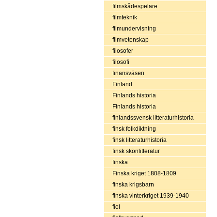
filmskådespelare
filmteknik
filmundervisning
filmvetenskap
filosofer
filosofi
finansväsen
Finland
Finlands historia
Finlands historia
finlandssvensk litteraturhistoria
finsk folkdiktning
finsk litteraturhistoria
finsk skönlitteratur
finska
Finska kriget 1808-1809
finska krigsbarn
finska vinterkriget 1939-1940
fiol