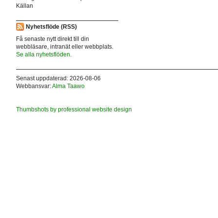
Källan
Nyhetsflöde (RSS)
Få senaste nytt direkt till din
webbläsare, intranät eller webbplats.
Se alla nyhetsflöden.
Senast uppdaterad: 2026-08-06
Webbansvar:
Alma Taawo
Thumbshots by professional website design