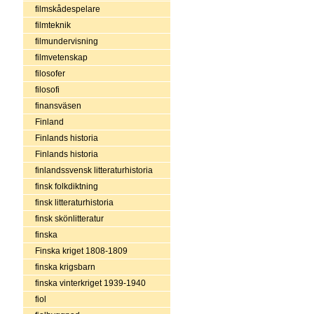
filmskådespelare
filmteknik
filmundervisning
filmvetenskap
filosofer
filosofi
finansväsen
Finland
Finlands historia
Finlands historia
finlandssvensk litteraturhistoria
finsk folkdiktning
finsk litteraturhistoria
finsk skönlitteratur
finska
Finska kriget 1808-1809
finska krigsbarn
finska vinterkriget 1939-1940
fiol