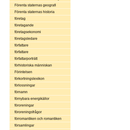
Förenta staternas geografi
Förenta staternas historia
företag
företagande
företagsekonomi
företagsledare
författare
författare
författarporträtt
förhistoriska människan
Förintelsen
förkortningslexikon
förlossningar
förnamn
förnybara energikällor
föroreningar
föroreningsfrågor
förromantiken och romantiken
församlingar