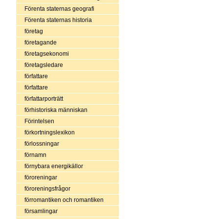
Förenta staternas geografi
Förenta staternas historia
företag
företagande
företagsekonomi
företagsledare
författare
författare
författarporträtt
förhistoriska människan
Förintelsen
förkortningslexikon
förlossningar
förnamn
förnybara energikällor
föroreningar
föroreningsfrågor
förromantiken och romantiken
församlingar