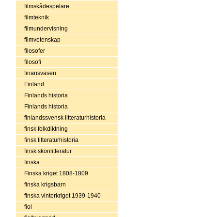
filmskådespelare
filmteknik
filmundervisning
filmvetenskap
filosofer
filosofi
finansväsen
Finland
Finlands historia
Finlands historia
finlandssvensk litteraturhistoria
finsk folkdiktning
finsk litteraturhistoria
finsk skönlitteratur
finska
Finska kriget 1808-1809
finska krigsbarn
finska vinterkriget 1939-1940
fiol