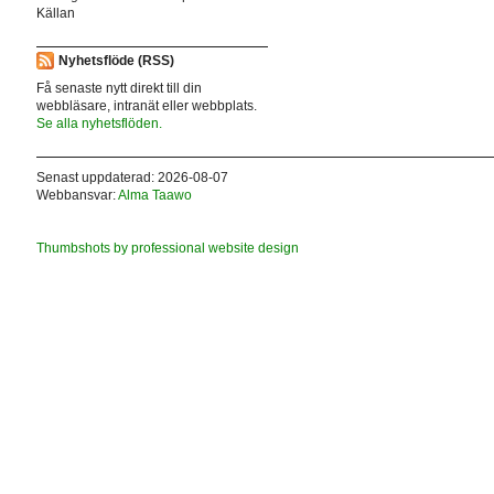
Källan
Nyhetsflöde (RSS)
Få senaste nytt direkt till din
webbläsare, intranät eller webbplats.
Se alla nyhetsflöden.
Senast uppdaterad: 2026-08-07
Webbansvar:
Alma Taawo
Thumbshots by professional website design