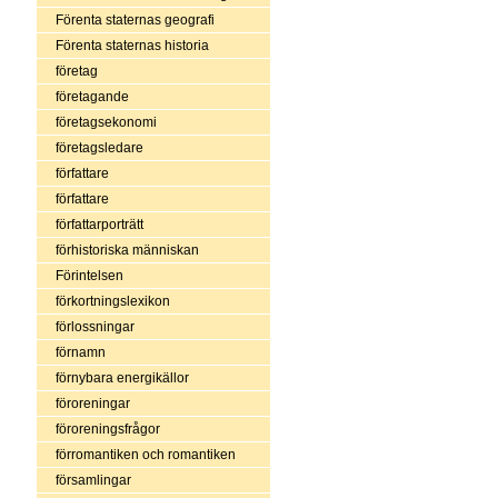
Förenta staternas geografi
Förenta staternas historia
företag
företagande
företagsekonomi
företagsledare
författare
författare
författarporträtt
förhistoriska människan
Förintelsen
förkortningslexikon
förlossningar
förnamn
förnybara energikällor
föroreningar
föroreningsfrågor
förromantiken och romantiken
församlingar