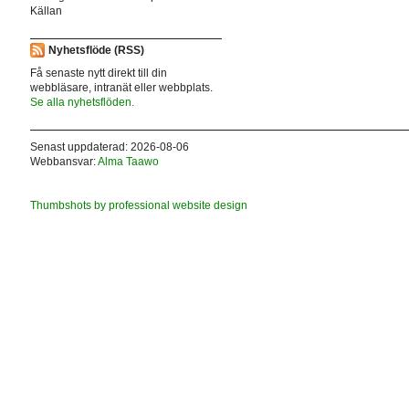
Källan
Nyhetsflöde (RSS)
Få senaste nytt direkt till din
webbläsare, intranät eller webbplats.
Se alla nyhetsflöden.
Senast uppdaterad: 2026-08-06
Webbansvar:
Alma Taawo
Thumbshots by professional website design