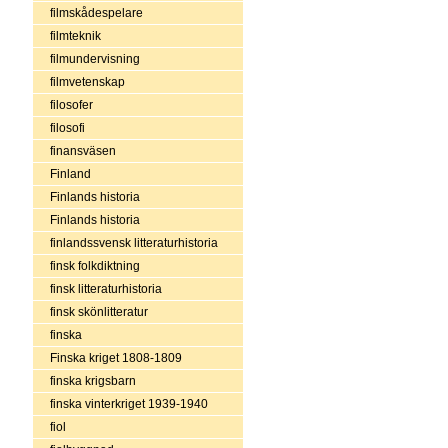
filmskådespelare
filmteknik
filmundervisning
filmvetenskap
filosofer
filosofi
finansväsen
Finland
Finlands historia
Finlands historia
finlandssvensk litteraturhistoria
finsk folkdiktning
finsk litteraturhistoria
finsk skönlitteratur
finska
Finska kriget 1808-1809
finska krigsbarn
finska vinterkriget 1939-1940
fiol