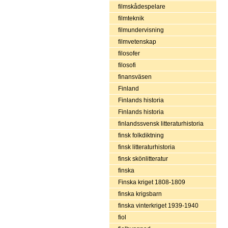
filmskådespelare
filmteknik
filmundervisning
filmvetenskap
filosofer
filosofi
finansväsen
Finland
Finlands historia
Finlands historia
finlandssvensk litteraturhistoria
finsk folkdiktning
finsk litteraturhistoria
finsk skönlitteratur
finska
Finska kriget 1808-1809
finska krigsbarn
finska vinterkriget 1939-1940
fiol