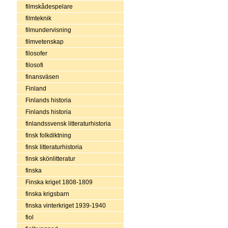
filmskådespelare
filmteknik
filmundervisning
filmvetenskap
filosofer
filosofi
finansväsen
Finland
Finlands historia
Finlands historia
finlandssvensk litteraturhistoria
finsk folkdiktning
finsk litteraturhistoria
finsk skönlitteratur
finska
Finska kriget 1808-1809
finska krigsbarn
finska vinterkriget 1939-1940
fiol