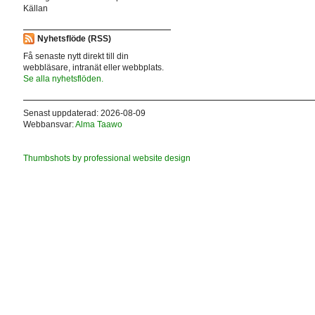
Källan
Nyhetsflöde (RSS)
Få senaste nytt direkt till din
webbläsare, intranät eller webbplats.
Se alla nyhetsflöden.
Senast uppdaterad: 2026-08-09
Webbansvar:
Alma Taawo
Thumbshots by professional website design