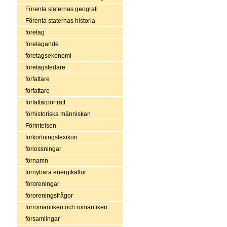
Förenta staternas geografi
Förenta staternas historia
företag
företagande
företagsekonomi
företagsledare
författare
författare
författarporträtt
förhistoriska människan
Förintelsen
förkortningslexikon
förlossningar
förnamn
förnybara energikällor
föroreningar
föroreningsfrågor
förromantiken och romantiken
församlingar