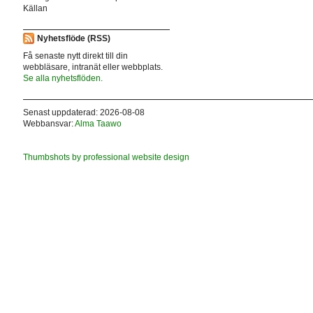
Källan
Nyhetsflöde (RSS)
Få senaste nytt direkt till din
webbläsare, intranät eller webbplats.
Se alla nyhetsflöden.
Senast uppdaterad: 2026-08-08
Webbansvar:
Alma Taawo
Thumbshots by professional website design