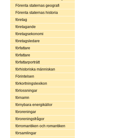
Förenta staternas geografi
Förenta staternas historia
företag
företagande
företagsekonomi
företagsledare
författare
författare
författarporträtt
förhistoriska människan
Förintelsen
förkortningslexikon
förlossningar
förnamn
förnybara energikällor
föroreningar
föroreningsfrågor
förromantiken och romantiken
församlingar