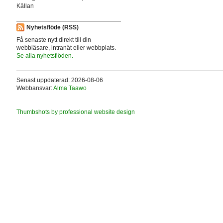
Källan
Nyhetsflöde (RSS)
Få senaste nytt direkt till din
webbläsare, intranät eller webbplats.
Se alla nyhetsflöden.
Senast uppdaterad: 2026-08-06
Webbansvar:
Alma Taawo
Thumbshots by professional website design