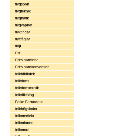
flygsport
flygteknik
flygtrafik
flygvapnet
flyktingar
flyttfåglar
flöjt
FN
FN:s barnfond
FN:s barnkonvention
folkbibliotek
folkdans
folkdansmusik
folkdiktning
Folke Bernadotte
folkhögskolor
folkmedicin
folkminnen
folkmord