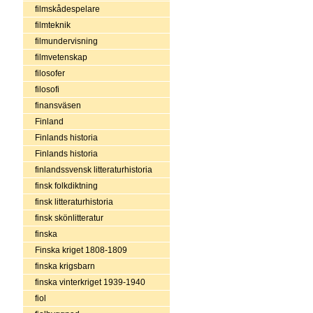
filmskådespelare
filmteknik
filmundervisning
filmvetenskap
filosofer
filosofi
finansväsen
Finland
Finlands historia
Finlands historia
finlandssvensk litteraturhistoria
finsk folkdiktning
finsk litteraturhistoria
finsk skönlitteratur
finska
Finska kriget 1808-1809
finska krigsbarn
finska vinterkriget 1939-1940
fiol