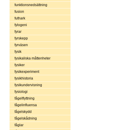
funktionsnedsättning
fusion
futhark
fylogeni
fyrar
fyrskepp
fyrväsen
fysik
fysikaliska måttenheter
fysiker
fysikexperiment
fysikhistoria
fysikundervisning
fysiologi
fågelflyttning
fågelinfluensa
fågelskydd
fågelskådning
fåglar