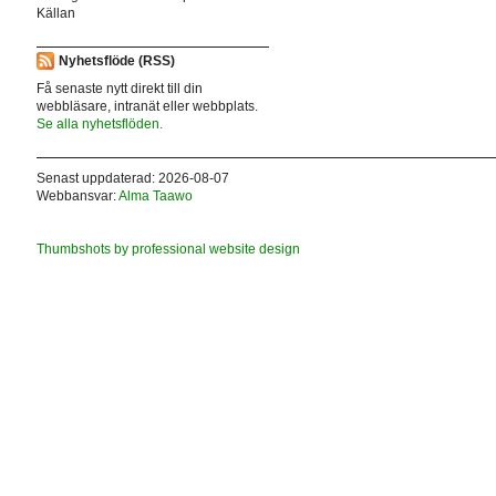
Källan
Nyhetsflöde (RSS)
Få senaste nytt direkt till din
webbläsare, intranät eller webbplats.
Se alla nyhetsflöden.
Senast uppdaterad: 2026-08-07
Webbansvar:
Alma Taawo
Thumbshots by professional website design