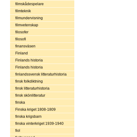
filmskådespelare
filmteknik
filmundervisning
filmvetenskap
filosofer
filosofi
finansväsen
Finland
Finlands historia
Finlands historia
finlandssvensk litteraturhistoria
finsk folkdiktning
finsk litteraturhistoria
finsk skönlitteratur
finska
Finska kriget 1808-1809
finska krigsbarn
finska vinterkriget 1939-1940
fiol