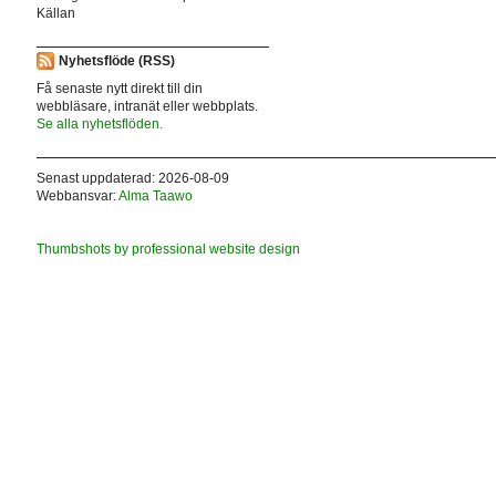
Källan
Nyhetsflöde (RSS)
Få senaste nytt direkt till din
webbläsare, intranät eller webbplats.
Se alla nyhetsflöden.
Senast uppdaterad: 2026-08-09
Webbansvar:
Alma Taawo
Thumbshots by professional website design