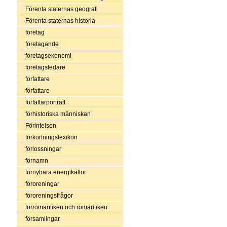
Förenta staternas geografi
Förenta staternas historia
företag
företagande
företagsekonomi
företagsledare
författare
författare
författarporträtt
förhistoriska människan
Förintelsen
förkortningslexikon
förlossningar
förnamn
förnybara energikällor
föroreningar
föroreningsfrågor
förromantiken och romantiken
församlingar