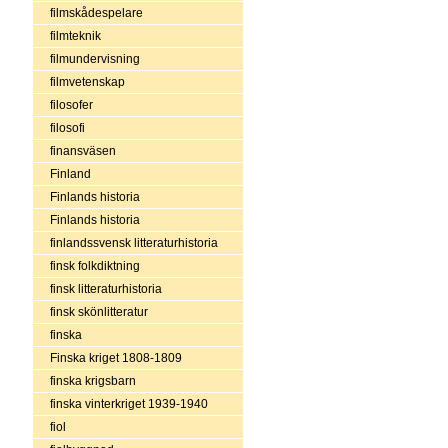
filmskådespelare
filmteknik
filmundervisning
filmvetenskap
filosofer
filosofi
finansväsen
Finland
Finlands historia
Finlands historia
finlandssvensk litteraturhistoria
finsk folkdiktning
finsk litteraturhistoria
finsk skönlitteratur
finska
Finska kriget 1808-1809
finska krigsbarn
finska vinterkriget 1939-1940
fiol