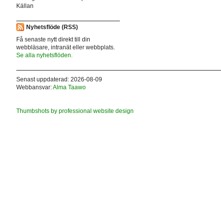
Källan
Nyhetsflöde (RSS)
Få senaste nytt direkt till din
webbläsare, intranät eller webbplats.
Se alla nyhetsflöden.
Senast uppdaterad: 2026-08-09
Webbansvar:
Alma Taawo
Thumbshots by professional website design