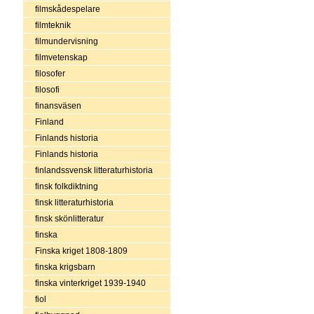
filmskådespelare
filmteknik
filmundervisning
filmvetenskap
filosofer
filosofi
finansväsen
Finland
Finlands historia
Finlands historia
finlandssvensk litteraturhistoria
finsk folkdiktning
finsk litteraturhistoria
finsk skönlitteratur
finska
Finska kriget 1808-1809
finska krigsbarn
finska vinterkriget 1939-1940
fiol