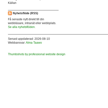
Källan
Nyhetsflöde (RSS)
Få senaste nytt direkt till din
webbläsare, intranät eller webbplats.
Se alla nyhetsflöden.
Senast uppdaterad: 2026-08-10
Webbansvar:
Alma Taawo
Thumbshots by professional website design