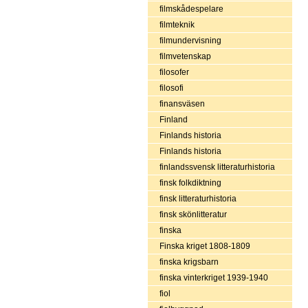
filmskådespelare
filmteknik
filmundervisning
filmvetenskap
filosofer
filosofi
finansväsen
Finland
Finlands historia
Finlands historia
finlandssvensk litteraturhistoria
finsk folkdiktning
finsk litteraturhistoria
finsk skönlitteratur
finska
Finska kriget 1808-1809
finska krigsbarn
finska vinterkriget 1939-1940
fiol