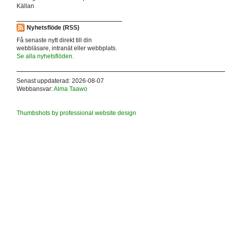
Källan
Nyhetsflöde (RSS)
Få senaste nytt direkt till din
webbläsare, intranät eller webbplats.
Se alla nyhetsflöden.
Senast uppdaterad: 2026-08-07
Webbansvar:
Alma Taawo
Thumbshots by professional website design