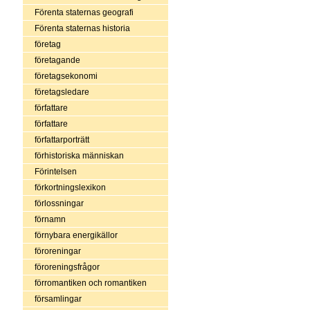
Förenta staternas geografi
Förenta staternas historia
företag
företagande
företagsekonomi
företagsledare
författare
författare
författarporträtt
förhistoriska människan
Förintelsen
förkortningslexikon
förlossningar
förnamn
förnybara energikällor
föroreningar
föroreningsfrågor
förromantiken och romantiken
församlingar