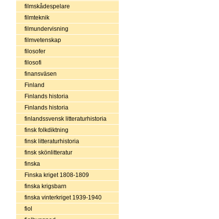
filmskådespelare
filmteknik
filmundervisning
filmvetenskap
filosofer
filosofi
finansväsen
Finland
Finlands historia
Finlands historia
finlandssvensk litteraturhistoria
finsk folkdiktning
finsk litteraturhistoria
finsk skönlitteratur
finska
Finska kriget 1808-1809
finska krigsbarn
finska vinterkriget 1939-1940
fiol