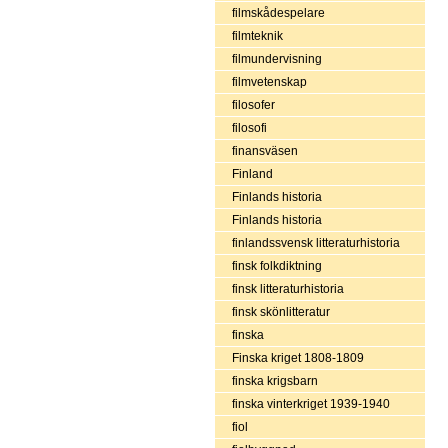
filmskådespelare
filmteknik
filmundervisning
filmvetenskap
filosofer
filosofi
finansväsen
Finland
Finlands historia
Finlands historia
finlandssvensk litteraturhistoria
finsk folkdiktning
finsk litteraturhistoria
finsk skönlitteratur
finska
Finska kriget 1808-1809
finska krigsbarn
finska vinterkriget 1939-1940
fiol