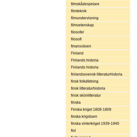
filmskådespelare
filmteknik
filmundervisning
filmvetenskap
filosofer
filosofi
finansväsen
Finland
Finlands historia
Finlands historia
finlandssvensk litteraturhistoria
finsk folkdiktning
finsk litteraturhistoria
finsk skönlitteratur
finska
Finska kriget 1808-1809
finska krigsbarn
finska vinterkriget 1939-1940
fiol