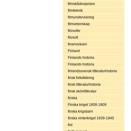
filmskådespelare
filmteknik
filmundervisning
filmvetenskap
filosofer
filosofi
finansväsen
Finland
Finlands historia
Finlands historia
finlandssvensk litteraturhistoria
finsk folkdiktning
finsk litteraturhistoria
finsk skönlitteratur
finska
Finska kriget 1808-1809
finska krigsbarn
finska vinterkriget 1939-1940
fiol