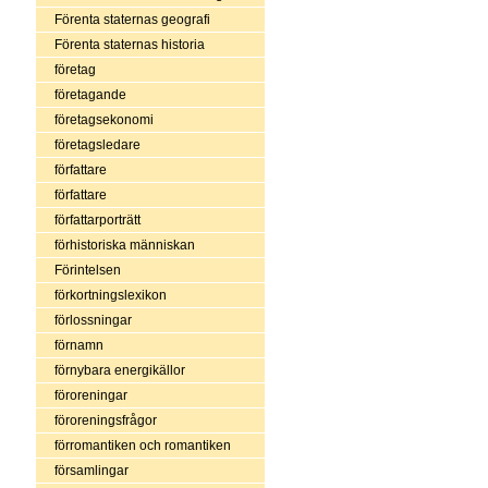
Förenta staternas geografi
Förenta staternas historia
företag
företagande
företagsekonomi
företagsledare
författare
författare
författarporträtt
förhistoriska människan
Förintelsen
förkortningslexikon
förlossningar
förnamn
förnybara energikällor
föroreningar
föroreningsfrågor
förromantiken och romantiken
församlingar