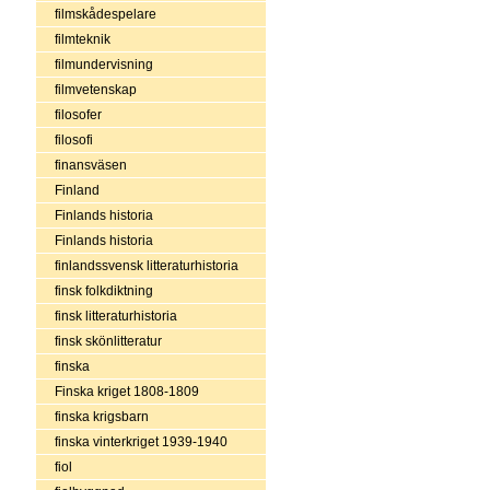
filmskådespelare
filmteknik
filmundervisning
filmvetenskap
filosofer
filosofi
finansväsen
Finland
Finlands historia
Finlands historia
finlandssvensk litteraturhistoria
finsk folkdiktning
finsk litteraturhistoria
finsk skönlitteratur
finska
Finska kriget 1808-1809
finska krigsbarn
finska vinterkriget 1939-1940
fiol