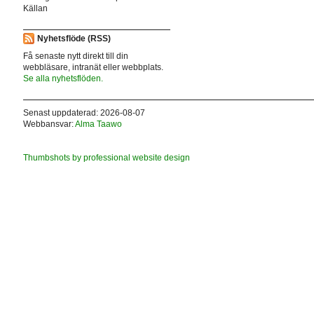
Källan
Nyhetsflöde (RSS)
Få senaste nytt direkt till din
webbläsare, intranät eller webbplats.
Se alla nyhetsflöden.
Senast uppdaterad: 2026-08-07
Webbansvar:
Alma Taawo
Thumbshots by professional website design