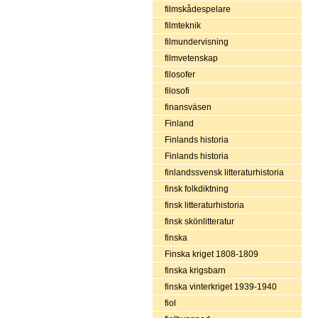
filmskådespelare
filmteknik
filmundervisning
filmvetenskap
filosofer
filosofi
finansväsen
Finland
Finlands historia
Finlands historia
finlandssvensk litteraturhistoria
finsk folkdiktning
finsk litteraturhistoria
finsk skönlitteratur
finska
Finska kriget 1808-1809
finska krigsbarn
finska vinterkriget 1939-1940
fiol