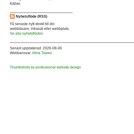
Källan
Nyhetsflöde (RSS)
Få senaste nytt direkt till din
webbläsare, intranät eller webbplats.
Se alla nyhetsflöden.
Senast uppdaterad: 2026-08-06
Webbansvar:
Alma Taawo
Thumbshots by professional website design