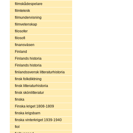
filmskådespelare
filmteknik
filmundervisning
filmvetenskap
filosofer
filosofi
finansväsen
Finland
Finlands historia
Finlands historia
finlandssvensk litteraturhistoria
finsk folkdiktning
finsk litteraturhistoria
finsk skönlitteratur
finska
Finska kriget 1808-1809
finska krigsbarn
finska vinterkriget 1939-1940
fiol