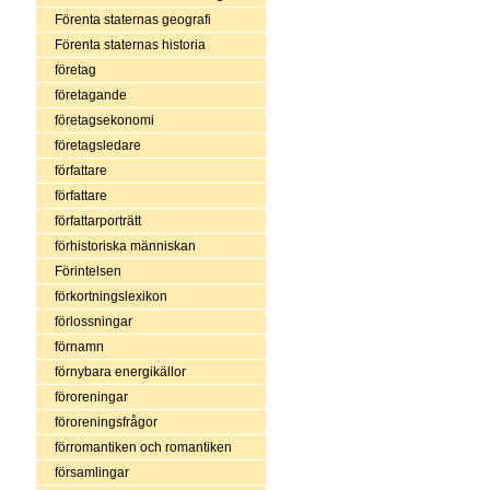
Förenta staternas geografi
Förenta staternas historia
företag
företagande
företagsekonomi
företagsledare
författare
författare
författarporträtt
förhistoriska människan
Förintelsen
förkortningslexikon
förlossningar
förnamn
förnybara energikällor
föroreningar
föroreningsfrågor
förromantiken och romantiken
församlingar