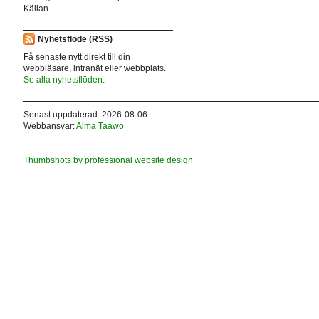
Källan
Nyhetsflöde (RSS)
Få senaste nytt direkt till din
webbläsare, intranät eller webbplats.
Se alla nyhetsflöden.
Senast uppdaterad: 2026-08-06
Webbansvar:
Alma Taawo
Thumbshots by professional website design