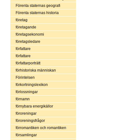
Förenta staternas geografi
Förenta staternas historia
företag
företagande
företagsekonomi
företagsledare
författare
författare
författarporträtt
förhistoriska människan
Förintelsen
förkortningslexikon
förlossningar
förnamn
förnybara energikällor
föroreningar
föroreningsfrågor
förromantiken och romantiken
församlingar