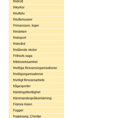
friidrott
frikyrkor
friluftsliv
friluftsmuseer
Frimansson, Inger
frimärken
frisksport
friskvård
fristående skolor
Frithiofs saga
fritidsverksamhet
frivilliga försvarsorganisationer
frivilligorganisationer
frivilligt försvarsarbete
frågesporter
främlingsfientlighet
främmandespråksinlärning
Främre Asien
Fugger
Fuglesang, Christer