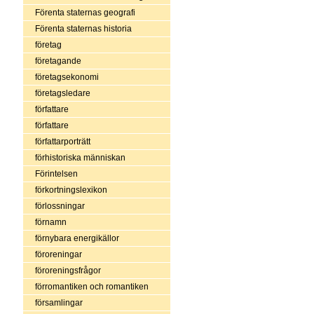
Förenta staternas geografi
Förenta staternas historia
företag
företagande
företagsekonomi
företagsledare
författare
författare
författarporträtt
förhistoriska människan
Förintelsen
förkortningslexikon
förlossningar
förnamn
förnybara energikällor
föroreningar
föroreningsfrågor
förromantiken och romantiken
församlingar