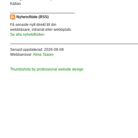
Källan
Nyhetsflöde (RSS)
Få senaste nytt direkt till din
webbläsare, intranät eller webbplats.
Se alla nyhetsflöden.
Senast uppdaterad: 2026-08-08
Webbansvar:
Alma Taawo
Thumbshots by professional website design