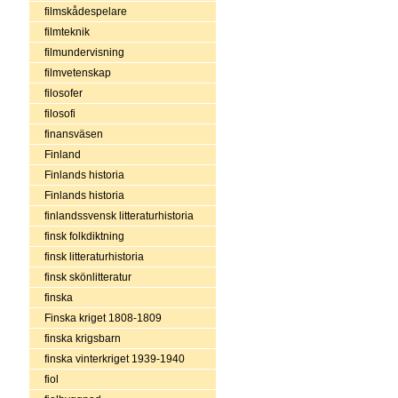
filmskådespelare
filmteknik
filmundervisning
filmvetenskap
filosofer
filosofi
finansväsen
Finland
Finlands historia
Finlands historia
finlandssvensk litteraturhistoria
finsk folkdiktning
finsk litteraturhistoria
finsk skönlitteratur
finska
Finska kriget 1808-1809
finska krigsbarn
finska vinterkriget 1939-1940
fiol