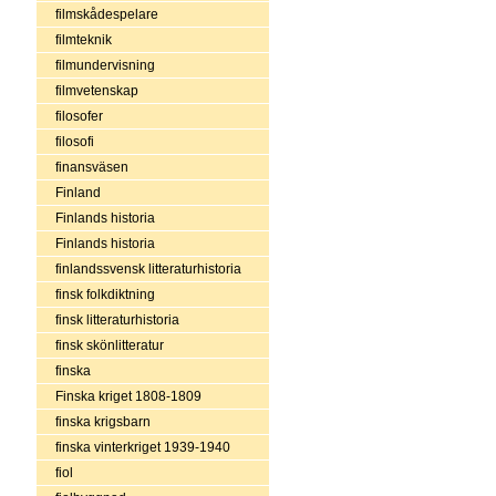
filmskådespelare
filmteknik
filmundervisning
filmvetenskap
filosofer
filosofi
finansväsen
Finland
Finlands historia
Finlands historia
finlandssvensk litteraturhistoria
finsk folkdiktning
finsk litteraturhistoria
finsk skönlitteratur
finska
Finska kriget 1808-1809
finska krigsbarn
finska vinterkriget 1939-1940
fiol