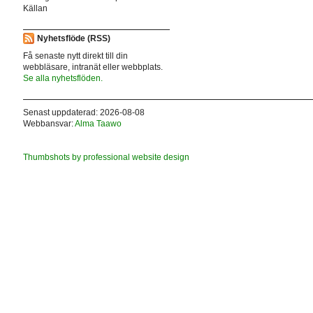
Källan
Nyhetsflöde (RSS)
Få senaste nytt direkt till din
webbläsare, intranät eller webbplats.
Se alla nyhetsflöden.
Senast uppdaterad: 2026-08-08
Webbansvar:
Alma Taawo
Thumbshots by professional website design