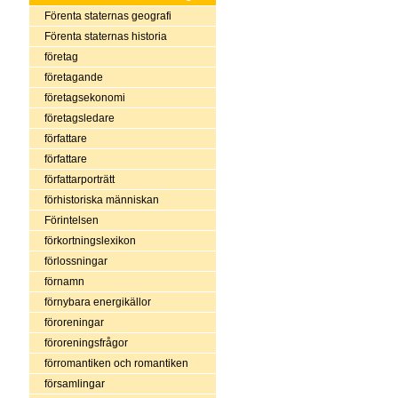
Förenta staternas geografi
Förenta staternas historia
företag
företagande
företagsekonomi
företagsledare
författare
författare
författarporträtt
förhistoriska människan
Förintelsen
förkortningslexikon
förlossningar
förnamn
förnybara energikällor
föroreningar
föroreningsfrågor
förromantiken och romantiken
församlingar