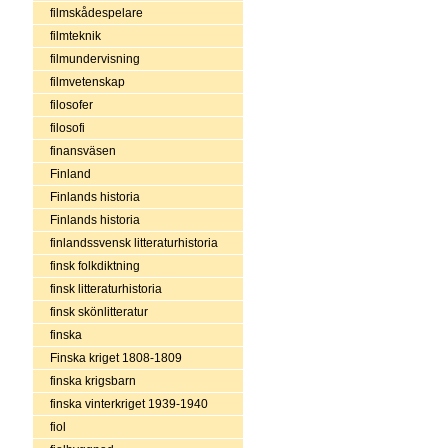
filmskådespelare
filmteknik
filmundervisning
filmvetenskap
filosofer
filosofi
finansväsen
Finland
Finlands historia
Finlands historia
finlandssvensk litteraturhistoria
finsk folkdiktning
finsk litteraturhistoria
finsk skönlitteratur
finska
Finska kriget 1808-1809
finska krigsbarn
finska vinterkriget 1939-1940
fiol