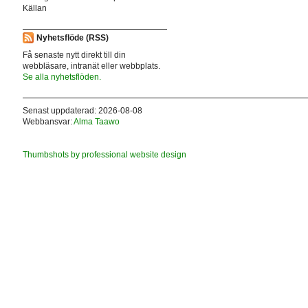
Källan
Nyhetsflöde (RSS)
Få senaste nytt direkt till din
webbläsare, intranät eller webbplats.
Se alla nyhetsflöden.
Senast uppdaterad: 2026-08-08
Webbansvar:
Alma Taawo
Thumbshots by professional website design