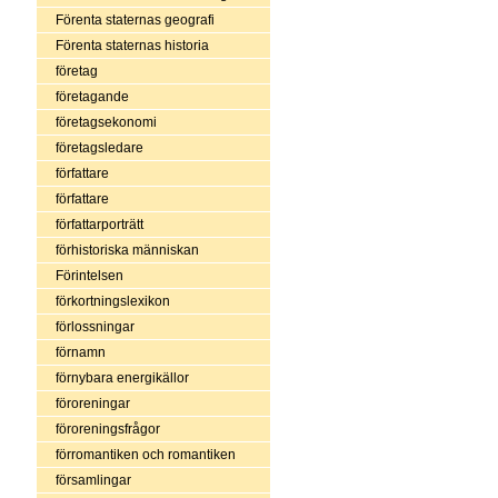
Förenta staternas geografi
Förenta staternas historia
företag
företagande
företagsekonomi
företagsledare
författare
författare
författarporträtt
förhistoriska människan
Förintelsen
förkortningslexikon
förlossningar
förnamn
förnybara energikällor
föroreningar
föroreningsfrågor
förromantiken och romantiken
församlingar