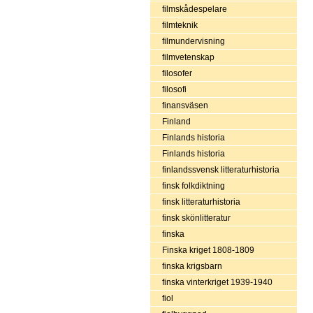
filmskådespelare
filmteknik
filmundervisning
filmvetenskap
filosofer
filosofi
finansväsen
Finland
Finlands historia
Finlands historia
finlandssvensk litteraturhistoria
finsk folkdiktning
finsk litteraturhistoria
finsk skönlitteratur
finska
Finska kriget 1808-1809
finska krigsbarn
finska vinterkriget 1939-1940
fiol