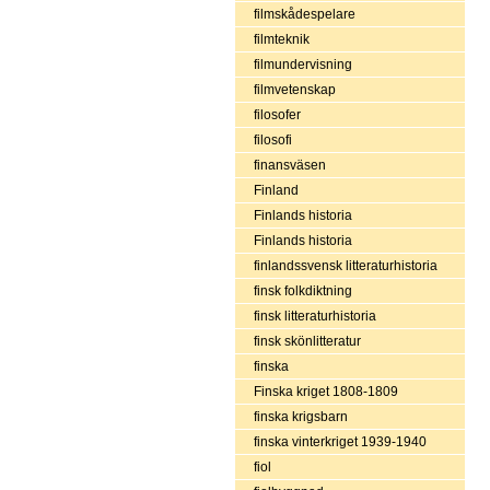
filmskådespelare
filmteknik
filmundervisning
filmvetenskap
filosofer
filosofi
finansväsen
Finland
Finlands historia
Finlands historia
finlandssvensk litteraturhistoria
finsk folkdiktning
finsk litteraturhistoria
finsk skönlitteratur
finska
Finska kriget 1808-1809
finska krigsbarn
finska vinterkriget 1939-1940
fiol