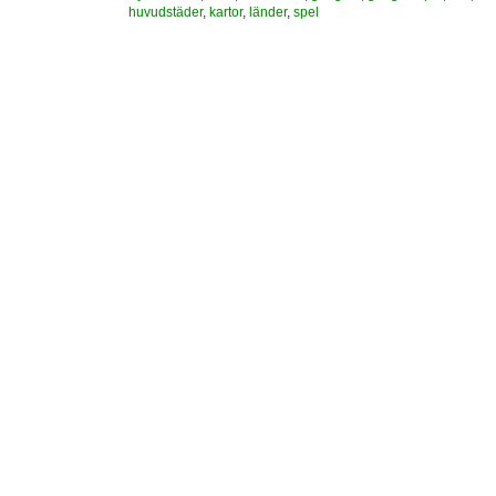
huvudstäder
,
kartor
,
länder
,
spel