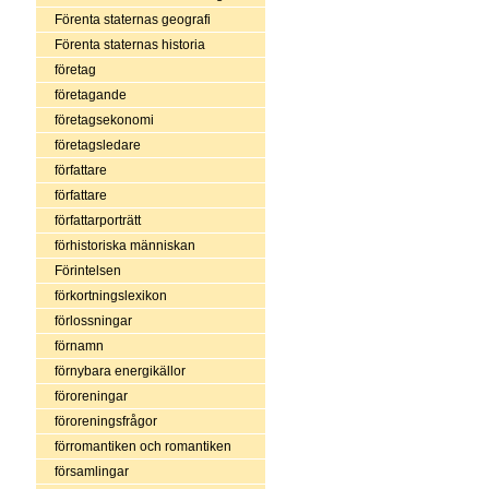
Förenta staternas geografi
Förenta staternas historia
företag
företagande
företagsekonomi
företagsledare
författare
författare
författarporträtt
förhistoriska människan
Förintelsen
förkortningslexikon
förlossningar
förnamn
förnybara energikällor
föroreningar
föroreningsfrågor
förromantiken och romantiken
församlingar