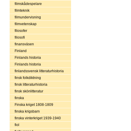
filmskådespelare
filmteknik
filmundervisning
filmvetenskap
filosofer
filosofi
finansväsen
Finland
Finlands historia
Finlands historia
finlandssvensk litteraturhistoria
finsk folkdiktning
finsk litteraturhistoria
finsk skönlitteratur
finska
Finska kriget 1808-1809
finska krigsbarn
finska vinterkriget 1939-1940
fiol