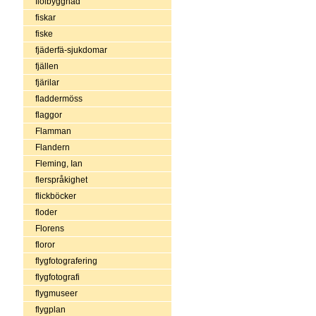
fiolbyggnad
fiskar
fiske
fjäderfä-sjukdomar
fjällen
fjärilar
fladdermöss
flaggor
Flamman
Flandern
Fleming, Ian
flerspråkighet
flickböcker
floder
Florens
floror
flygfotografering
flygfotografi
flygmuseer
flygplan