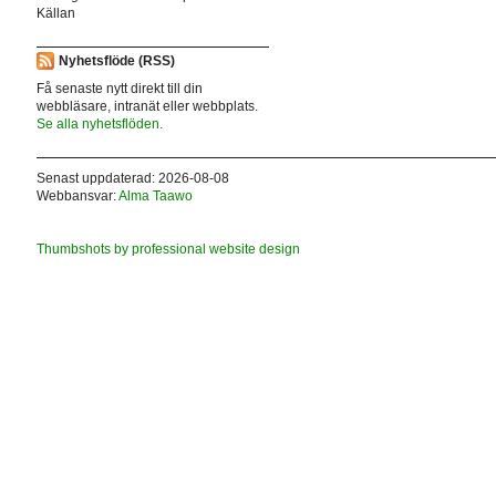
Källan
Nyhetsflöde (RSS)
Få senaste nytt direkt till din
webbläsare, intranät eller webbplats.
Se alla nyhetsflöden.
Senast uppdaterad: 2026-08-08
Webbansvar:
Alma Taawo
Thumbshots by professional website design