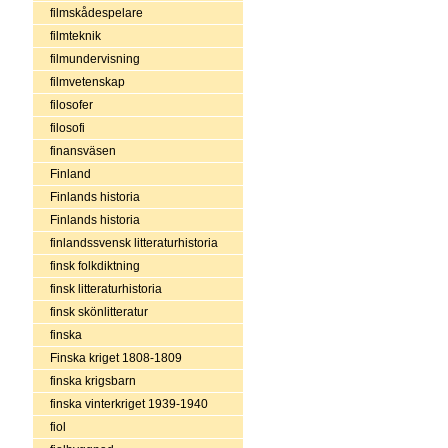
filmskådespelare
filmteknik
filmundervisning
filmvetenskap
filosofer
filosofi
finansväsen
Finland
Finlands historia
Finlands historia
finlandssvensk litteraturhistoria
finsk folkdiktning
finsk litteraturhistoria
finsk skönlitteratur
finska
Finska kriget 1808-1809
finska krigsbarn
finska vinterkriget 1939-1940
fiol