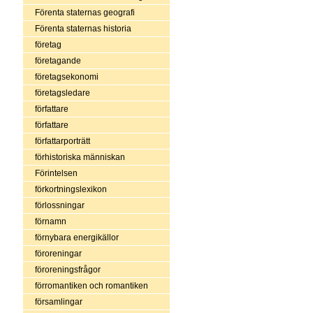
Förenta staternas geografi
Förenta staternas historia
företag
företagande
företagsekonomi
företagsledare
författare
författare
författarporträtt
förhistoriska människan
Förintelsen
förkortningslexikon
förlossningar
förnamn
förnybara energikällor
föroreningar
föroreningsfrågor
förromantiken och romantiken
församlingar