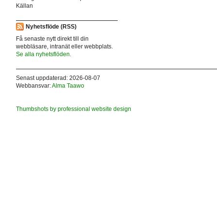
Källan
Nyhetsflöde (RSS)
Få senaste nytt direkt till din
webbläsare, intranät eller webbplats.
Se alla nyhetsflöden.
Senast uppdaterad: 2026-08-07
Webbansvar:
Alma Taawo
Thumbshots by professional website design