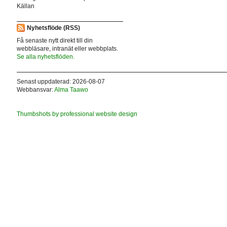
Källan
Nyhetsflöde (RSS)
Få senaste nytt direkt till din
webbläsare, intranät eller webbplats.
Se alla nyhetsflöden.
Senast uppdaterad: 2026-08-07
Webbansvar:
Alma Taawo
Thumbshots by professional website design