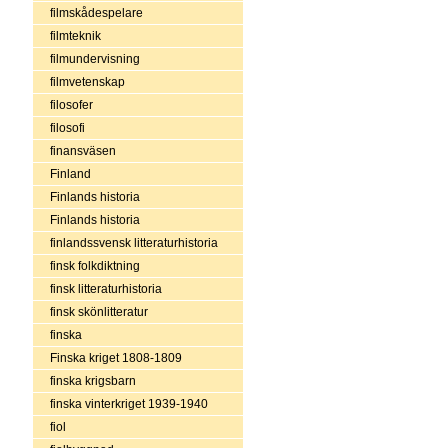
filmskådespelare
filmteknik
filmundervisning
filmvetenskap
filosofer
filosofi
finansväsen
Finland
Finlands historia
Finlands historia
finlandssvensk litteraturhistoria
finsk folkdiktning
finsk litteraturhistoria
finsk skönlitteratur
finska
Finska kriget 1808-1809
finska krigsbarn
finska vinterkriget 1939-1940
fiol