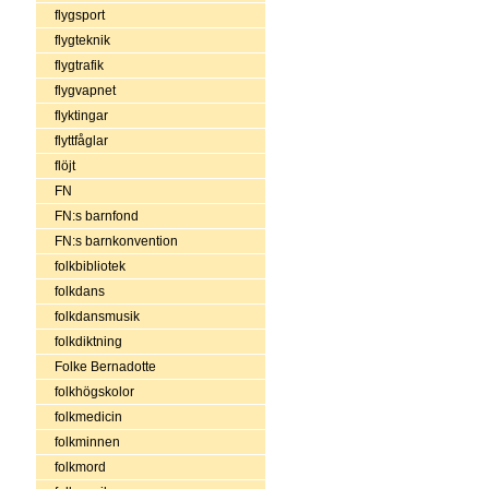
flygsport
flygteknik
flygtrafik
flygvapnet
flyktingar
flyttfåglar
flöjt
FN
FN:s barnfond
FN:s barnkonvention
folkbibliotek
folkdans
folkdansmusik
folkdiktning
Folke Bernadotte
folkhögskolor
folkmedicin
folkminnen
folkmord