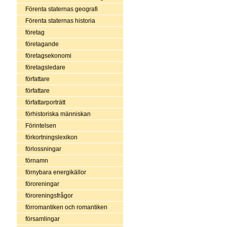
Förenta staternas geografi
Förenta staternas historia
företag
företagande
företagsekonomi
företagsledare
författare
författare
författarporträtt
förhistoriska människan
Förintelsen
förkortningslexikon
förlossningar
förnamn
förnybara energikällor
föroreningar
föroreningsfrågor
förromantiken och romantiken
församlingar