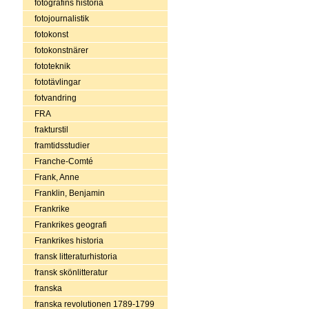
fotografins historia
fotojournalistik
fotokonst
fotokonstnärer
fototeknik
fototävlingar
fotvandring
FRA
frakturstil
framtidsstudier
Franche-Comté
Frank, Anne
Franklin, Benjamin
Frankrike
Frankrikes geografi
Frankrikes historia
fransk litteraturhistoria
fransk skönlitteratur
franska
franska revolutionen 1789-1799