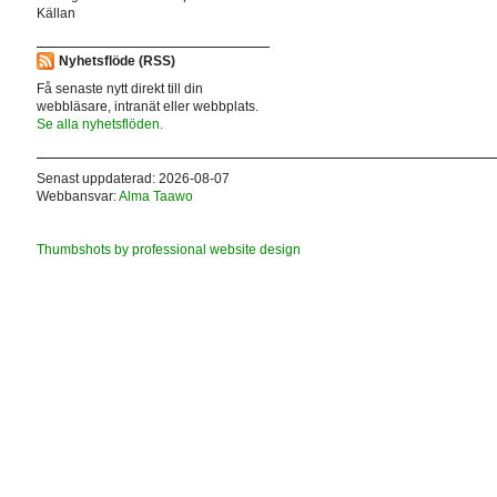
Källan
Nyhetsflöde (RSS)
Få senaste nytt direkt till din
webbläsare, intranät eller webbplats.
Se alla nyhetsflöden.
Senast uppdaterad: 2026-08-07
Webbansvar:
Alma Taawo
Thumbshots by professional website design