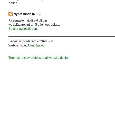
Källan
Nyhetsflöde (RSS)
Få senaste nytt direkt till din
webbläsare, intranät eller webbplats.
Se alla nyhetsflöden.
Senast uppdaterad: 2026-08-08
Webbansvar:
Alma Taawo
Thumbshots by professional website design