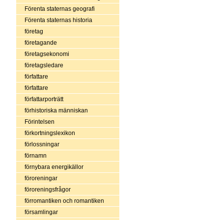
Förenta staternas geografi
Förenta staternas historia
företag
företagande
företagsekonomi
företagsledare
författare
författare
författarporträtt
förhistoriska människan
Förintelsen
förkortningslexikon
förlossningar
förnamn
förnybara energikällor
föroreningar
föroreningsfrågor
förromantiken och romantiken
församlingar