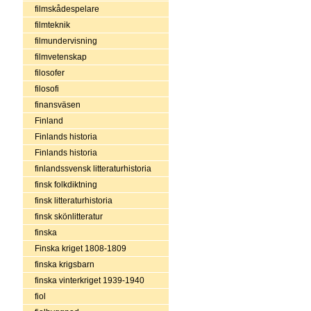
filmskådespelare
filmteknik
filmundervisning
filmvetenskap
filosofer
filosofi
finansväsen
Finland
Finlands historia
Finlands historia
finlandssvensk litteraturhistoria
finsk folkdiktning
finsk litteraturhistoria
finsk skönlitteratur
finska
Finska kriget 1808-1809
finska krigsbarn
finska vinterkriget 1939-1940
fiol