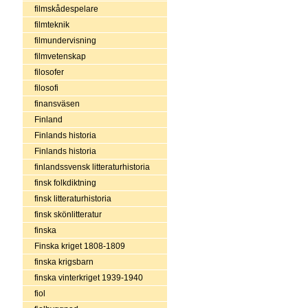
filmskådespelare
filmteknik
filmundervisning
filmvetenskap
filosofer
filosofi
finansväsen
Finland
Finlands historia
Finlands historia
finlandssvensk litteraturhistoria
finsk folkdiktning
finsk litteraturhistoria
finsk skönlitteratur
finska
Finska kriget 1808-1809
finska krigsbarn
finska vinterkriget 1939-1940
fiol