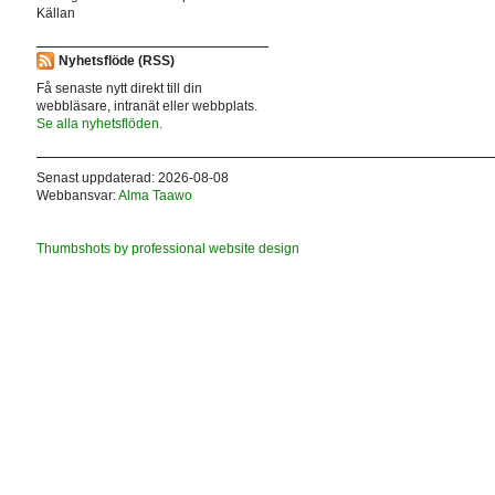
Källan
Nyhetsflöde (RSS)
Få senaste nytt direkt till din
webbläsare, intranät eller webbplats.
Se alla nyhetsflöden.
Senast uppdaterad: 2026-08-08
Webbansvar:
Alma Taawo
Thumbshots by professional website design