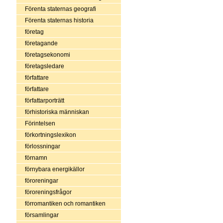
Förenta staternas geografi
Förenta staternas historia
företag
företagande
företagsekonomi
företagsledare
författare
författare
författarporträtt
förhistoriska människan
Förintelsen
förkortningslexikon
förlossningar
förnamn
förnybara energikällor
föroreningar
föroreningsfrågor
förromantiken och romantiken
församlingar