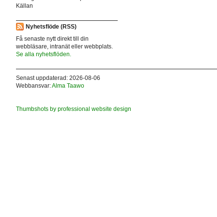
Källan
Nyhetsflöde (RSS)
Få senaste nytt direkt till din
webbläsare, intranät eller webbplats.
Se alla nyhetsflöden.
Senast uppdaterad: 2026-08-06
Webbansvar:
Alma Taawo
Thumbshots by professional website design