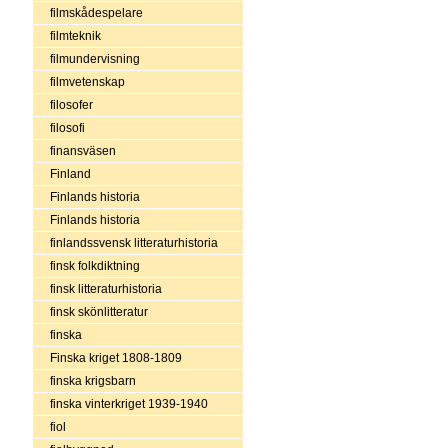
filmskådespelare
filmteknik
filmundervisning
filmvetenskap
filosofer
filosofi
finansväsen
Finland
Finlands historia
Finlands historia
finlandssvensk litteraturhistoria
finsk folkdiktning
finsk litteraturhistoria
finsk skönlitteratur
finska
Finska kriget 1808-1809
finska krigsbarn
finska vinterkriget 1939-1940
fiol