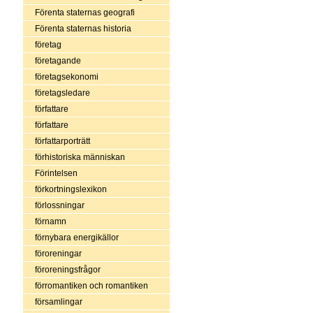
Förenta staternas geografi
Förenta staternas historia
företag
företagande
företagsekonomi
företagsledare
författare
författare
författarporträtt
förhistoriska människan
Förintelsen
förkortningslexikon
förlossningar
förnamn
förnybara energikällor
föroreningar
föroreningsfrågor
förromantiken och romantiken
församlingar