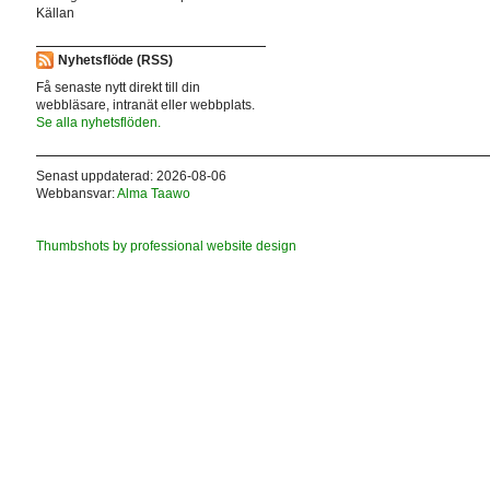
Källan
Nyhetsflöde (RSS)
Få senaste nytt direkt till din
webbläsare, intranät eller webbplats.
Se alla nyhetsflöden.
Senast uppdaterad: 2026-08-06
Webbansvar:
Alma Taawo
Thumbshots by professional website design