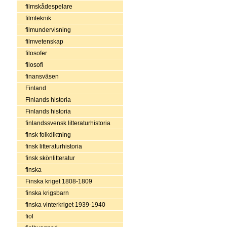
filmskådespelare
filmteknik
filmundervisning
filmvetenskap
filosofer
filosofi
finansväsen
Finland
Finlands historia
Finlands historia
finlandssvensk litteraturhistoria
finsk folkdiktning
finsk litteraturhistoria
finsk skönlitteratur
finska
Finska kriget 1808-1809
finska krigsbarn
finska vinterkriget 1939-1940
fiol