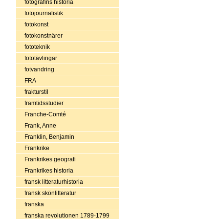
fotografins historia
fotojournalistik
fotokonst
fotokonstnärer
fototeknik
fototävlingar
fotvandring
FRA
frakturstil
framtidsstudier
Franche-Comté
Frank, Anne
Franklin, Benjamin
Frankrike
Frankrikes geografi
Frankrikes historia
fransk litteraturhistoria
fransk skönlitteratur
franska
franska revolutionen 1789-1799