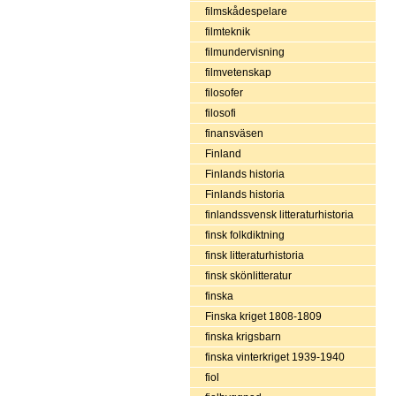
filmskådespelare
filmteknik
filmundervisning
filmvetenskap
filosofer
filosofi
finansväsen
Finland
Finlands historia
Finlands historia
finlandssvensk litteraturhistoria
finsk folkdiktning
finsk litteraturhistoria
finsk skönlitteratur
finska
Finska kriget 1808-1809
finska krigsbarn
finska vinterkriget 1939-1940
fiol