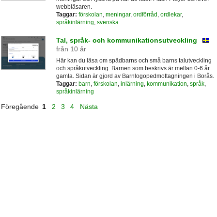
webbläsaren.
Taggar:
förskolan
,
meningar
,
ordförråd
,
ordlekar
,
språkinlärning
,
svenska
Tal, språk- och kommunikationsutveckling
från 10 år
Här kan du läsa om spädbarns och små barns talutveckling
och språkutveckling. Barnen som beskrivs är mellan 0-6 år
gamla. Sidan är gjord av Barnlogopedmottagningen i Borås.
Taggar:
barn
,
förskolan
,
inlärning
,
kommunikation
,
språk
,
språkinlärning
Föregående
1
2
3
4
Nästa