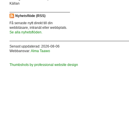
Källan
Nyhetsflöde (RSS)
Få senaste nytt direkt till din
webbläsare, intranät eller webbplats.
Se alla nyhetsflöden.
Senast uppdaterad: 2026-08-06
Webbansvar:
Alma Taawo
Thumbshots by professional website design