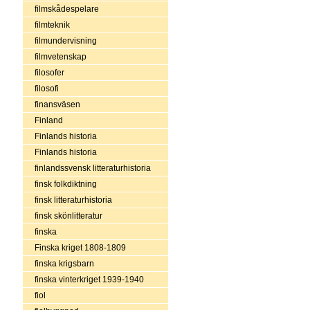
filmskådespelare
filmteknik
filmundervisning
filmvetenskap
filosofer
filosofi
finansväsen
Finland
Finlands historia
Finlands historia
finlandssvensk litteraturhistoria
finsk folkdiktning
finsk litteraturhistoria
finsk skönlitteratur
finska
Finska kriget 1808-1809
finska krigsbarn
finska vinterkriget 1939-1940
fiol