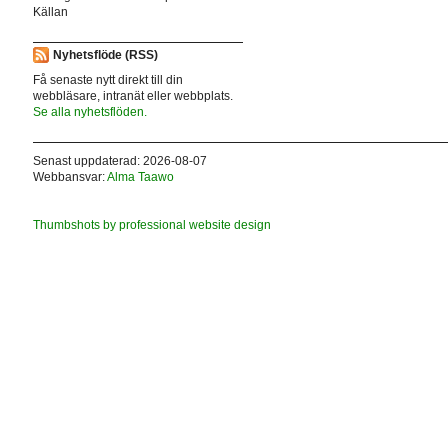
Källan
Nyhetsflöde (RSS)
Få senaste nytt direkt till din
webbläsare, intranät eller webbplats.
Se alla nyhetsflöden.
Senast uppdaterad: 2026-08-07
Webbansvar:
Alma Taawo
Thumbshots by professional website design