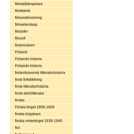
filmskådespelare
filmteknik
filmundervisning
filmvetenskap
filosofer
filosofi
finansväsen
Finland
Finlands historia
Finlands historia
finlandssvensk litteraturhistoria
finsk folkdiktning
finsk litteraturhistoria
finsk skönlitteratur
finska
Finska kriget 1808-1809
finska krigsbarn
finska vinterkriget 1939-1940
fiol