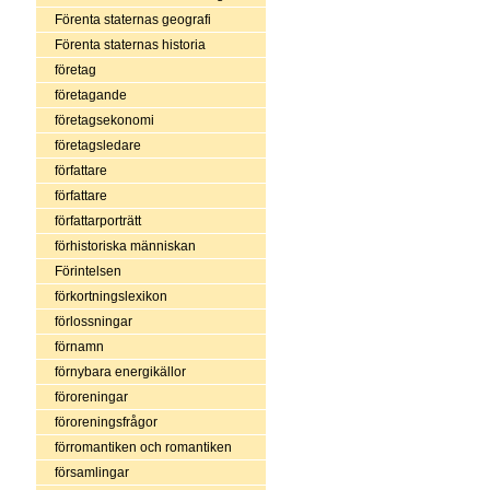
Förenta staternas geografi
Förenta staternas historia
företag
företagande
företagsekonomi
företagsledare
författare
författare
författarporträtt
förhistoriska människan
Förintelsen
förkortningslexikon
förlossningar
förnamn
förnybara energikällor
föroreningar
föroreningsfrågor
förromantiken och romantiken
församlingar