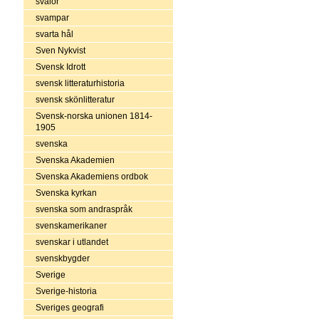
svalor
svampar
svarta hål
Sven Nykvist
Svensk Idrott
svensk litteraturhistoria
svensk skönlitteratur
Svensk-norska unionen 1814-
1905
svenska
Svenska Akademien
Svenska Akademiens ordbok
Svenska kyrkan
svenska som andraspråk
svenskamerikaner
svenskar i utlandet
svenskbygder
Sverige
Sverige-historia
Sveriges geografi