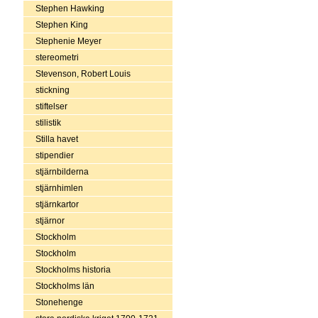
Stephen Hawking
Stephen King
Stephenie Meyer
stereometri
Stevenson, Robert Louis
stickning
stiftelser
stilistik
Stilla havet
stipendier
stjärnbilderna
stjärnhimlen
stjärnkartor
stjärnor
Stockholm
Stockholm
Stockholms historia
Stockholms län
Stonehenge