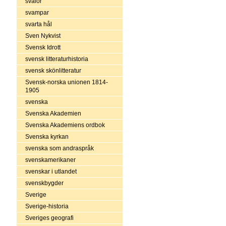
svalor
svampar
svarta hål
Sven Nykvist
Svensk Idrott
svensk litteraturhistoria
svensk skönlitteratur
Svensk-norska unionen 1814-
1905
svenska
Svenska Akademien
Svenska Akademiens ordbok
Svenska kyrkan
svenska som andraspråk
svenskamerikaner
svenskar i utlandet
svenskbygder
Sverige
Sverige-historia
Sveriges geografi