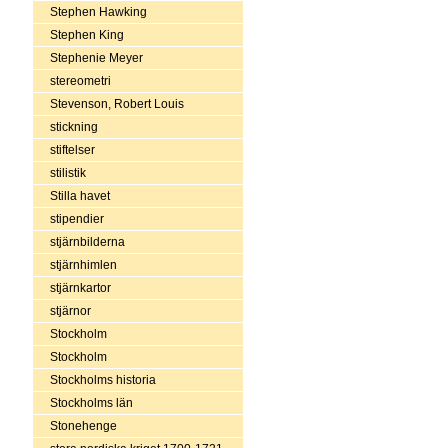
Stephen Hawking
Stephen King
Stephenie Meyer
stereometri
Stevenson, Robert Louis
stickning
stiftelser
stilistik
Stilla havet
stipendier
stjärnbilderna
stjärnhimlen
stjärnkartor
stjärnor
Stockholm
Stockholm
Stockholms historia
Stockholms län
Stonehenge