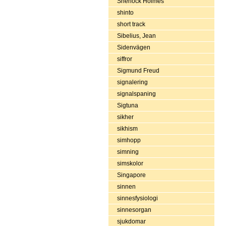
Sherlock Holmes
shinto
short track
Sibelius, Jean
Sidenvägen
siffror
Sigmund Freud
signalering
signalspaning
Sigtuna
sikher
sikhism
simhopp
simning
simskolor
Singapore
sinnen
sinnesfysiologi
sinnesorgan
sjukdomar