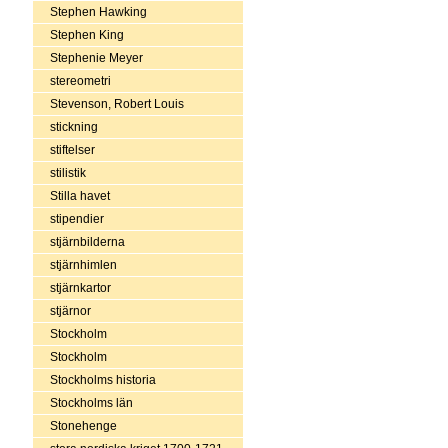
Stephen Hawking
Stephen King
Stephenie Meyer
stereometri
Stevenson, Robert Louis
stickning
stiftelser
stilistik
Stilla havet
stipendier
stjärnbilderna
stjärnhimlen
stjärnkartor
stjärnor
Stockholm
Stockholm
Stockholms historia
Stockholms län
Stonehenge