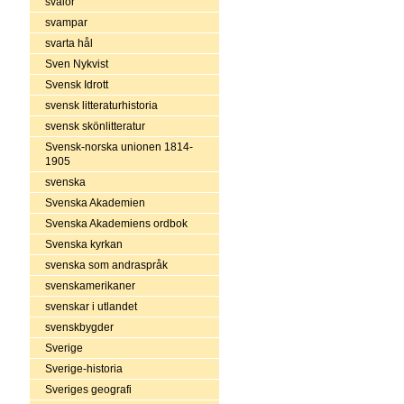
svalor
svampar
svarta hål
Sven Nykvist
Svensk Idrott
svensk litteraturhistoria
svensk skönlitteratur
Svensk-norska unionen 1814-
1905
svenska
Svenska Akademien
Svenska Akademiens ordbok
Svenska kyrkan
svenska som andraspråk
svenskamerikaner
svenskar i utlandet
svenskbygder
Sverige
Sverige-historia
Sveriges geografi